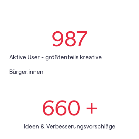
987
Aktive User - größtenteils kreative
Bürger:innen
660
 +
Ideen & Verbesserungsvorschläge