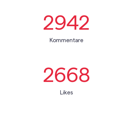
2942
Kommentare
2668
Likes