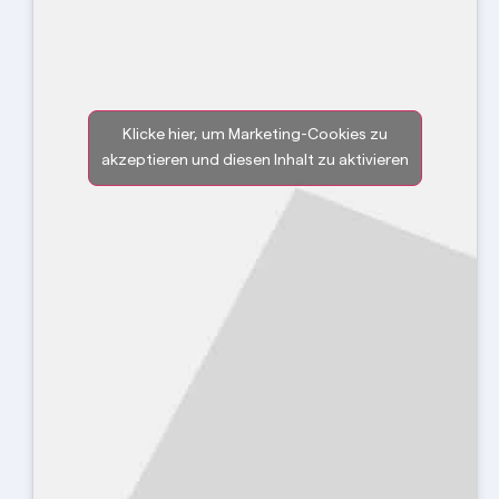
Klicke hier, um Marketing-Cookies zu
akzeptieren und diesen Inhalt zu aktivieren