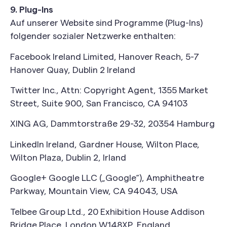
9. Plug-Ins
Auf unserer Website sind Programme (Plug-Ins)
folgender sozialer Netzwerke enthalten:
Facebook Ireland Limited, Hanover Reach, 5-7
Hanover Quay, Dublin 2 Ireland
Twitter Inc., Attn: Copyright Agent, 1355 Market
Street, Suite 900, San Francisco, CA 94103
XING AG, Dammtorstraße 29-32, 20354 Hamburg
LinkedIn Ireland, Gardner House, Wilton Place,
Wilton Plaza, Dublin 2, Irland
Google+ Google LLC („Google“), Amphitheatre
Parkway, Mountain View, CA 94043, USA
Telbee Group Ltd., 20 Exhibition House Addison
Bridge Place, London W148XP, England