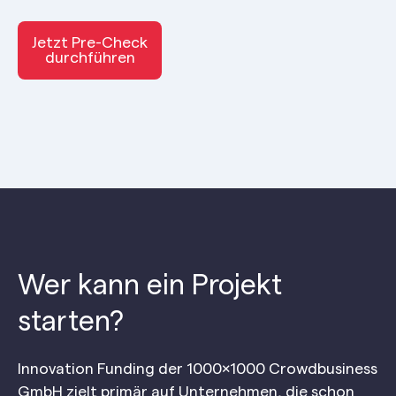
Jetzt Pre-Check
durchführen
Wer kann ein Projekt
starten?
Innovation Funding der 1000×1000 Crowdbusiness
GmbH zielt primär auf Unternehmen, die schon