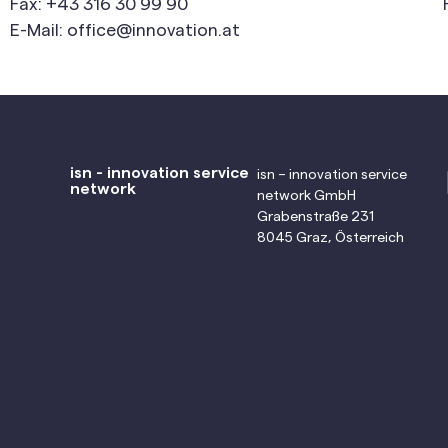
Fax: +43 316 30 99 90
E-Mail: office@innovation.at
isn - innovation service
isn – innovation service
network
network GmbH
Grabenstraße 231
8045 Graz, Österreich