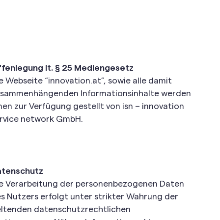
fenlegung lt. § 25 Mediengesetz
e Webseite “innovation.at”, sowie alle damit
sammenhängenden Informationsinhalte werden
nen zur Verfügung gestellt von isn – innovation
rvice network GmbH.
atenschutz
e Verarbeitung der personenbezogenen Daten
s Nutzers erfolgt unter strikter Wahrung der
ltenden datenschutzrechtlichen