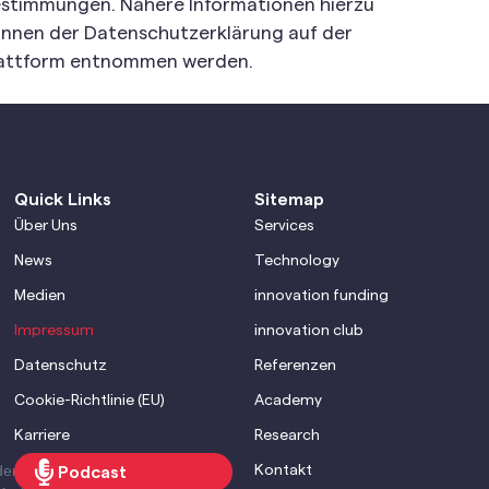
stimmungen. Nähere Informationen hierzu
nnen der Datenschutzerklärung auf der
attform entnommen werden.
Quick Links
Sitemap
Über Uns
Services
News
Technology
Medien
innovation funding
Impressum
innovation club
Datenschutz
Referenzen
Cookie-Richtlinie (EU)
Academy
Karriere
Research
den Brevo
Kontakt
Podcast