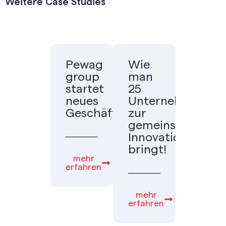
Weitere Case Studies
Pewag
Wie
group
man
startet
25
neues
Unternehmen
Geschäftsfeld
zur
gemeinsamen
Innovation
bringt!
mehr
erfahren
mehr
erfahren