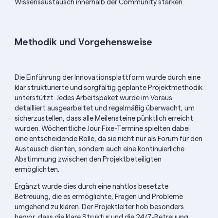
Wissensaustausch innerhalb der Community stärken
.
Methodik und Vorgehensweise
Die Einführung der Innovationsplattform wurde durch eine
klar strukturierte und sorgfältig geplante Projektmethodik
unterstützt. Jedes Arbeitspaket wurde im Voraus
detailliert ausgearbeitet und regelmäßig überwacht, um
sicherzustellen, dass alle Meilensteine pünktlich erreicht
wurden. Wöchentliche Jour Fixe-Termine spielten dabei
eine entscheidende Rolle, da sie nicht nur als Forum für den
Austausch dienten, sondern auch eine kontinuierliche
Abstimmung zwischen den Projektbeteiligten
ermöglichten.
Ergänzt wurde dies durch eine
nahtlos besetzte
Betreuung, die es ermöglichte, Fragen und Probleme
umgehend zu klären.
D
er Projektleiter hob besonders
hervor, dass die klare Struktur und die 24/7-Betreuung