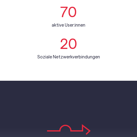
70
aktive User:innen
20
Soziale Netzwerkverbindungen