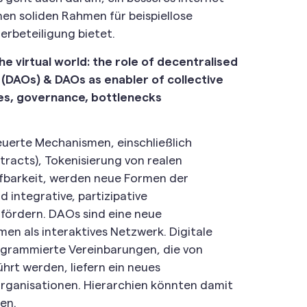
nen soliden Rahmen für beispiellose
erbeteiligung bietet.
he virtual world: the role of decentralised
(DAOs) & DAOs as enabler of collective
es, governance, bottlenecks
uerte Mechanismen, einschließlich
tracts), Tokenisierung von realen
barkeit, werden neue Formen der
integrative, partizipative
fördern. DAOs sind eine neue
en als interaktives Netzwerk. Digitale
ogrammierte Vereinbarungen, die von
rt werden, liefern ein neues
Organisationen. Hierarchien könnten damit
en.