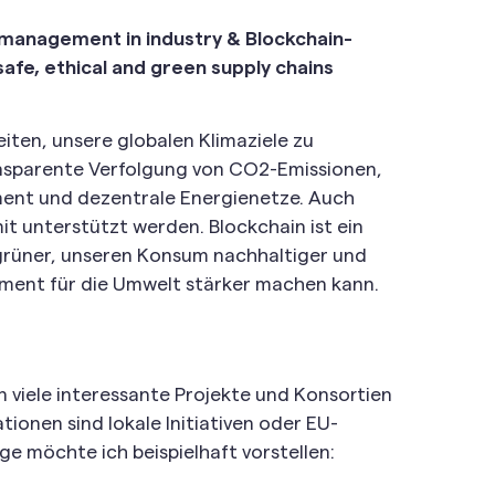
 management in industry & Blockchain-
afe, ethical and green supply chains
iten, unsere globalen Klimaziele zu
ansparente Verfolgung von CO2-Emissionen,
ent und dezentrale Energienetze. Auch
it unterstützt werden. Blockchain ist ein
grüner, unseren Konsum nachhaltiger und
ment für die Umwelt stärker machen kann.
viele interessante Projekte und Konsortien
tionen sind lokale Initiativen oder EU-
ige möchte ich beispielhaft vorstellen: