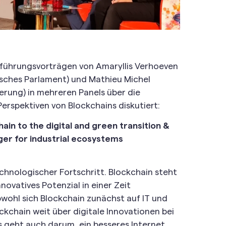
ührungsvorträgen von Amaryllis Verhoeven
sches Parlament) und Mathieu Michel
sierung) in mehreren Panels über die
erspektiven von Blockchains diskutiert:
ain to the digital and green transition &
er for industrial ecosystems
echnologischer Fortschritt. Blockchain steht
nnovatives Potenzial in einer Zeit
ohl sich Blockchain zunächst auf IT und
ckchain weit über digitale Innovationen bei
s geht auch darum, ein besseres Internet