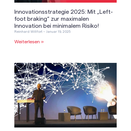
Innovationsstrategie 2025: Mit „Left-
foot braking“ zur maximalen
Innovation bei minimalem Risiko!
Reinhard Willfort
Januar 19, 2025
Weiterlesen »