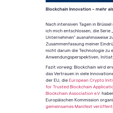
Blockchain Innovation – mehr al
Nach intensiven Tagen in Brüssel 
ich mich entschlossen, die Serie 
Unternehmen“ ausnahmsweise zu
Zusammenfassung meiner Eindrück
nicht darum die Technologie zu 
Anwendungsperspektiven, Initia
Fazit vorweg: Blockchain wird erw
das Vertrauen in viele Innovatione
der EU, die
European Crypto Initi
for Trusted Blockchain Applicati
Blockchain Association e.V.
haben
Europäischen Kommission organi
gemeinsames Manifest veröffent