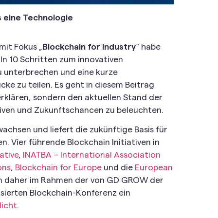
s eine Technologie
mit Fokus „
Blockchain for Industry
“ habe
„In 10 Schritten zum innovativen
 unterbrechen und eine kurze
e zu teilen. Es geht in diesem Beitrag
erklären, sondern den aktuellen Stand der
tiven und Zukunftschancen zu beleuchten.
achsen und liefert die zukünftige Basis für
n. Vier führende Blockchain Initiativen in
ative
,
INATBA – International Association
ons
,
Blockchain for Europe
und die
European
 daher im Rahmen der von GD GROW der
sierten Blockchain-Konferenz ein
licht
.