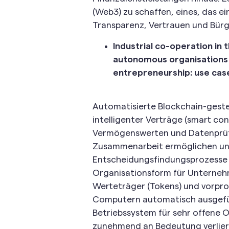
(Web3) zu schaffen, eines, das ei
Transparenz, Vertrauen und Bürg
Industrial co-operation in t
autonomous organisations 
entrepreneurship: use cas
Automatisierte Blockchain-geste
intelligenter Verträge (smart con
Vermögenswerten und Datenprüf
Zusammenarbeit ermöglichen und 
Entscheidungsfindungsprozesse 
Organisationsform für Unternehm
Werteträger (Tokens) und vorpr
Computern automatisch ausgefüh
Betriebssystem für sehr offene 
zunehmend an Bedeutung verlier