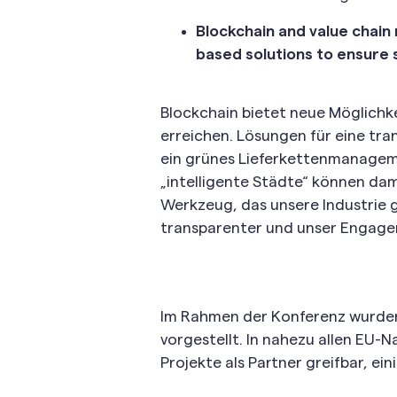
Blockchain and value chain
based solutions to ensure s
Blockchain bietet neue Möglichke
erreichen. Lösungen für eine tr
ein grünes Lieferkettenmanagem
„intelligente Städte“ können dam
Werkzeug, das unsere Industrie 
transparenter und unser Engage
Im Rahmen der Konferenz wurden 
vorgestellt. In nahezu allen EU-Na
Projekte als Partner greifbar, ein