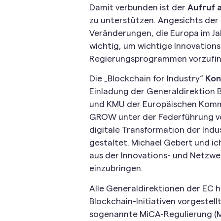
Damit verbunden ist der
Aufruf 
zu unterstützen. Angesichts der
Veränderungen, die Europa im Jah
wichtig, um wichtige Innovation
Regierungsprogrammen vorzufin
Die „Blockchain for Industry“
Kon
Einladung der Generaldirektion 
und KMU der Europäischen Kommi
GROW unter der Federführung von
digitale Transformation der Indu
gestaltet. Michael Gebert und i
aus der Innovations- und Netzwer
einzubringen.
Alle Generaldirektionen der EC h
Blockchain-Initiativen vorgestell
sogenannte MiCA-Regulierung (Ma