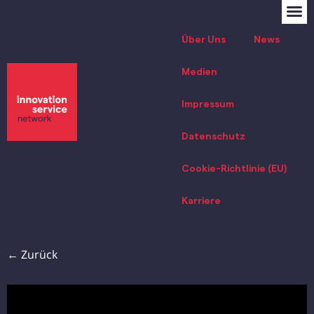
Über Uns
News
Medien
Impressum
Datenschutz
Cookie-Richtlinie (EU)
Karriere
← Zurück