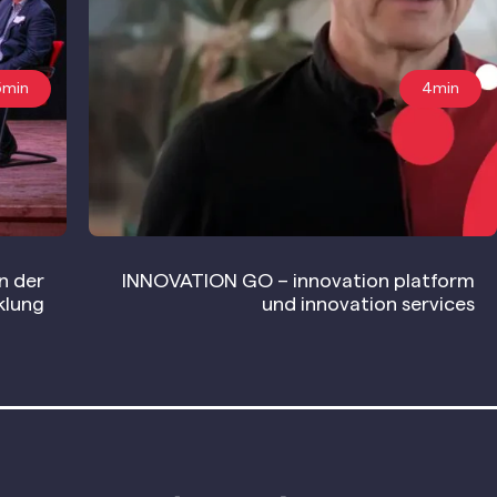
5min
4min
in der
INNOVATION GO – innovation platform
klung
und innovation services