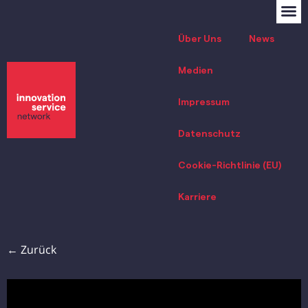
Über Uns
News
Medien
Impressum
Datenschutz
Cookie-Richtlinie (EU)
Karriere
← Zurück