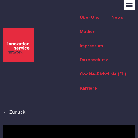
Über Uns
News
Medien
Impressum
Datenschutz
Cookie-Richtlinie (EU)
Karriere
← Zurück