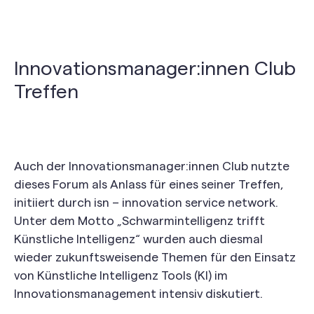
Innovationsmanager:innen Club
Treffen
Auch der
Innovationsmanager:innen
Club nutzt
e
dieses Forum als Anlass für eines seiner Treffen,
initiiert durch
isn
–
innovation
service
network
.
Unter dem Motto „Schwarmintelligenz trifft
Künstliche Intelligenz“ w
u
rden auch diesmal
wieder zukunftsweisende Themen für den Einsatz
von Künstliche Intelligenz Tools (KI) im
Innovationsmanagement intensiv diskutiert.