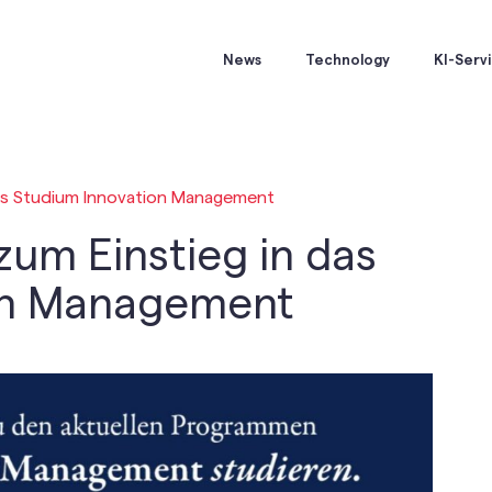
News
Technology
KI-Serv
das Studium Innovation Management
zum Einstieg in das
on Management