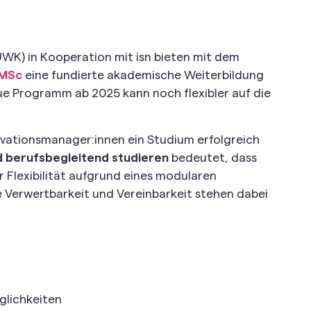
UWK) in Kooperation mit isn bieten mit dem
 MSc
eine fundierte akademische Weiterbildung
eue Programm ab 2025 kann noch flexibler auf die
ovationsmanager:innen ein Studium erfolgreich
d berufsbegleitend studieren
bedeutet, dass
r Flexibilität aufgrund eines modularen
e Verwertbarkeit und Vereinbarkeit stehen dabei
lichkeiten