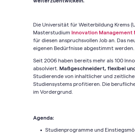
weiterzuentwickeln.
Die Universität für Weiterbildung Krems (
Masterstudium
Innovation Management
für diesen anspruchsvollen Job an. Das n
eigenen Bedürfnisse abgestimmt werden.
Seit 2006 haben bereits mehr als 100 Inn
absolviert.
Maßgeschneidert, flexibel un
Studierende von inhaltlicher und zeitliche
Studiensystems profitieren. Die beruflich
im Vordergrund.
Agenda:
Studienprogramme und Einstiegsmög