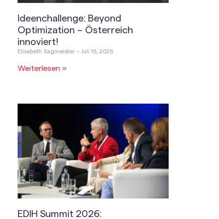
Ideenchallenge: Beyond
Optimization – Österreich
innoviert!
Elisabeth Sagmeister
Juli 16, 2026
Weiterlesen »
EDIH Summit 2026: