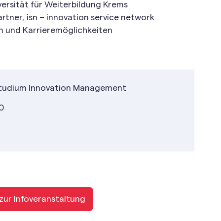
iversität für Weiterbildung Krems
rtner, isn – innovation service network
n und Karrieremöglichkeiten
Studium Innovation Management
0
ur Infoveranstaltung