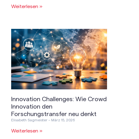
Weiterlesen »
Innovation Challenges: Wie Crowd
Innovation den
Forschungstransfer neu denkt
Elisabeth Sagmeister
März 15, 2026
Weiterlesen »