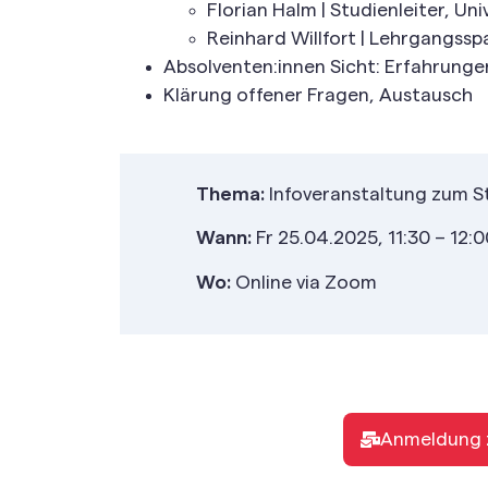
Florian Halm | Studienleiter, Un
Reinhard Willfort | Lehrgangsspa
Absolventen:innen Sicht: Erfahrunge
Klärung offener Fragen, Austausch
Thema:
Infoveranstaltung zum 
Wann:
Fr 25.04.2025, 11:30 – 12:0
Wo:
Online via Zoom
Anmeldung z