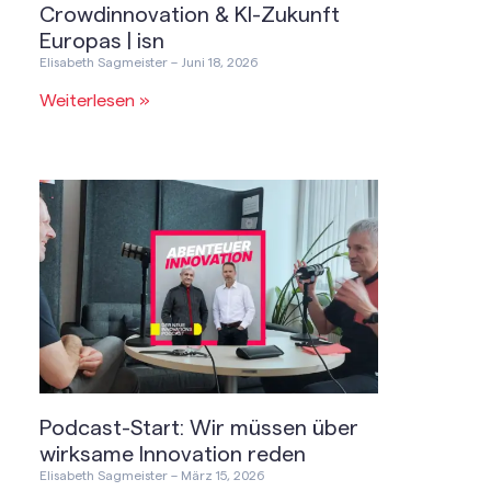
Crowdinnovation & KI-Zukunft
Europas | isn
Elisabeth Sagmeister
Juni 18, 2026
Weiterlesen »
Podcast-Start: Wir müssen über
wirksame Innovation reden
Elisabeth Sagmeister
März 15, 2026