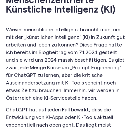
Menschenzentrierte
Künstliche Intelligenz (KI)
Wieviel menschliche Intelligenz braucht man, um
mit der „künstlichen Intelligenz“ (KI) in Zukunft gut
arbeiten und leben zu können? Diese Frage hatte
ich bereits im Blogbeitrag vom 7.1.2024 gestellt
und sie wird uns 2024 massiv beschäftigen. Es gibt
zwar jede Menge Kurse um „Prompt Engineering“
für ChatGPT zu lernen, aber die kritische
Auseinandersetzung mit KI-Tools scheint noch
etwas Zeit zu brauchen. Immerhin, wir werden in
Österreich eine KI-Servicestelle haben.
ChatGPT hat auf jeden Fall bewirkt, dass die
Entwicklung von KI-Apps oder KI-Tools aktuell
exponentiell nach oben geht. Das liegt meist