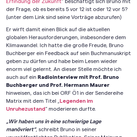
Erfindung der Zukunft
“ beschäftigt sich Bruno mit
der Frage, ob es bereits 5 vor 12 ist oder 12 vor 5?
(unter dem Link sind seine Vorträge abzurufen)
Er wirft damit einen Blick auf die aktuellen
globalen Herausforderungen, insbesondere dem
Klimawandel. Ich hatte die große Freude, Bruno
Buchberger ein Feedback auf sein Buchmanuskript
geben zu dürfen und habe beim Lesen wieder
enorm viel gelernt. An dieser Stelle möchte ich
auch auf ein
Radiointerview mit Prof. Bruno
Buchberger und Prof. Hermann Maurer
hinweisen, das ich bei ORF Ö1 in der Sendereihe
Matrix mit dem Titel „
Legenden im
Unruhezustand
“ moderieren durfte.
„Wir haben uns in eine schwierige Lage
manövriert“
, schreibt Bruno in seiner