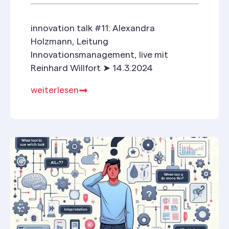
innovation talk #11: Alexandra
Holzmann, Leitung
Innovationsmanagement, live mit
Reinhard Willfort ➤ 14.3.2024
weiterlesen