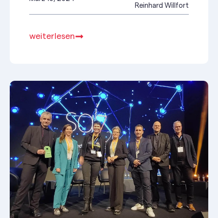
Reinhard Willfort
weiterlesen