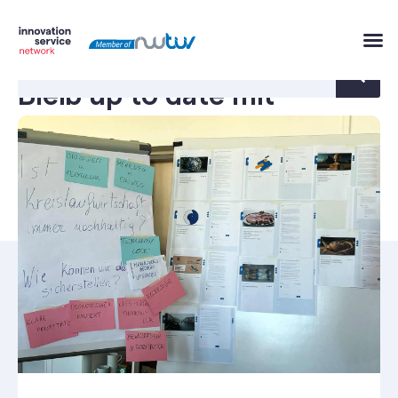
Bleib up to date mit
unseren Innovation News.