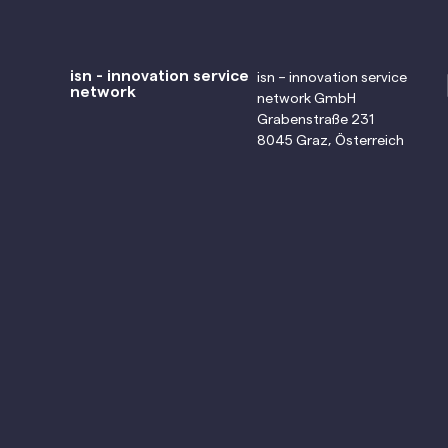
isn - innovation service
isn – innovation service
network
network GmbH
Grabenstraße 231
8045 Graz, Österreich