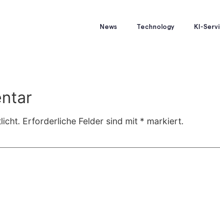
News
Technology
KI-Serv
ntar
icht.
Erforderliche Felder sind mit
*
markiert.