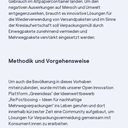
Gebrauch im Altpapiercontainer landen. Um den
negativen Auswirkungen auf Mensch und Umwelt
entgegenzuwirken, braucht es innovative Lösungen für
die Wiederverwendung von Versandpaketen und im Sinne
der Kreislaufwirtschaft soll Verpackungsmüll durch
Einwegpakete zunehmend vermieden und
Mehrwegpakete verstärkt eingesetzt werden.
Methodik und Vorgehensweise
Um auch die Bevölkerung in dieses Vorhaben
miteinzubinden, wurde mittels unserer Open Innovation
Plattform „Greenideas“ der Ideenwettbewerb
„Re:Postboxing – Ideen für nachhaltige
Mehrwegverpackungen“ ins Leben gerufen und dort
innerhalb kürzester Zeit eine Community aufgebaut, um
Lösungen für Verpackungsvermeidung gemeinsam mit
Konsument:innen zu erarbeiten.