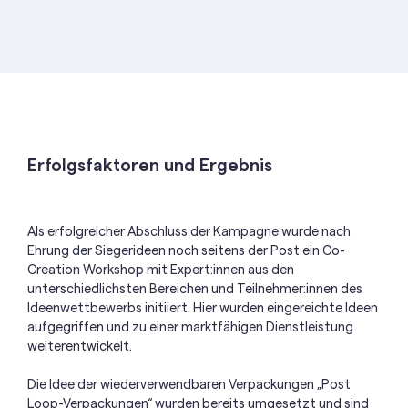
Erfolgsfaktoren und Ergebnis
Als erfolgreicher Abschluss der Kampagne wurde nach
Ehrung der Siegerideen noch seitens der Post ein Co-
Creation Workshop mit Expert:innen aus den
unterschiedlichsten Bereichen und Teilnehmer:innen des
Ideenwettbewerbs initiiert. Hier wurden eingereichte Ideen
aufgegriffen und zu einer marktfähigen Dienstleistung
weiterentwickelt.
Die Idee der wiederverwendbaren Verpackungen „Post
Loop-Verpackungen“ wurden bereits umgesetzt und sind