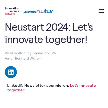
Neustart 2024: Let's
innovate together!
Veröffentlichung: Januar 7, 2024
Autor: Reinhard Willfort
LinkedIN Newsletter abonnieren:
Let’s innovate
together!