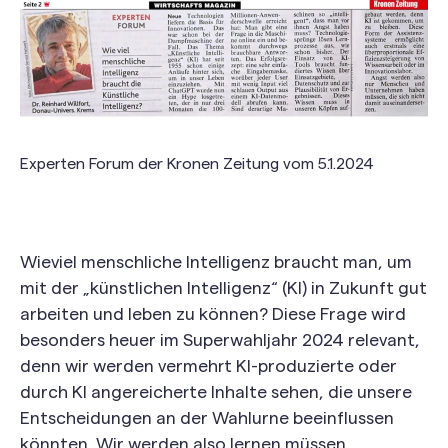
Experten Forum der Kronen Zeitung vom 5.1.2024
Wieviel menschliche Intelligenz braucht man, um
mit der „künstlichen Intelligenz“ (KI) in Zukunft gut
arbeiten und leben zu können? Diese Frage wird
besonders heuer im Superwahljahr 2024 relevant,
denn wir werden vermehrt KI-produzierte oder
durch KI angereicherte Inhalte sehen, die unsere
Entscheidungen an der Wahlurne beeinflussen
könnten. Wir werden also lernen müssen,