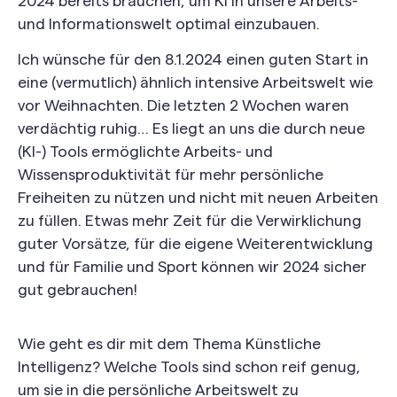
2024 bereits brauchen, um KI in unsere Arbeits-
und Informationswelt optimal einzubauen.
Ich wünsche für den 8.1.2024 einen guten Start in
eine (vermutlich) ähnlich intensive Arbeitswelt wie
vor Weihnachten. Die letzten 2 Wochen waren
verdächtig ruhig… Es liegt an uns die durch neue
(KI-) Tools ermöglichte Arbeits- und
Wissensproduktivität für mehr persönliche
Freiheiten zu nützen und nicht mit neuen Arbeiten
zu füllen. Etwas mehr Zeit für die Verwirklichung
guter Vorsätze, für die eigene Weiterentwicklung
und für Familie und Sport können wir 2024 sicher
gut gebrauchen!
Wie geht es dir mit dem Thema Künstliche
Intelligenz? Welche Tools sind schon reif genug,
um sie in die persönliche Arbeitswelt zu