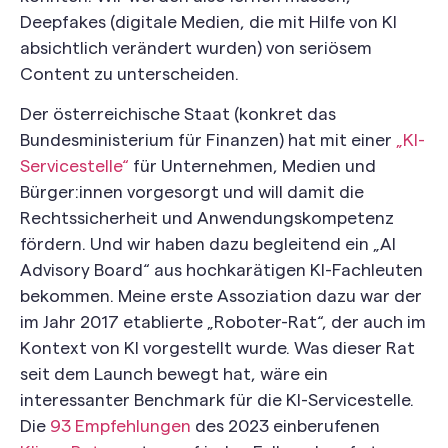
Deepfakes (digitale Medien, die mit Hilfe von KI
absichtlich verändert wurden) von seriösem
Content zu unterscheiden.
Der österreichische Staat (konkret das
Bundesministerium für Finanzen) hat mit einer
„KI-
Servicestelle“
für Unternehmen, Medien und
Bürger:innen vorgesorgt und will damit die
Rechtssicherheit und Anwendungskompetenz
fördern. Und wir haben dazu begleitend ein „AI
Advisory Board“ aus hochkarätigen KI-Fachleuten
bekommen. Meine erste Assoziation dazu war der
im Jahr 2017 etablierte „Roboter-Rat“, der auch im
Kontext von KI vorgestellt wurde. Was dieser Rat
seit dem Launch bewegt hat, wäre ein
interessanter Benchmark für die KI-Servicestelle.
Die
93 Empfehlungen
des 2023 einberufenen