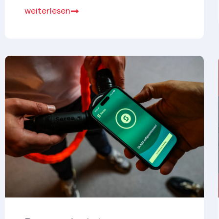
nutzt Crowd Innovation, um externe
weiterlesen
Perspektiven frühzeitig in Forschung
und Technologietransfer einzubinden.