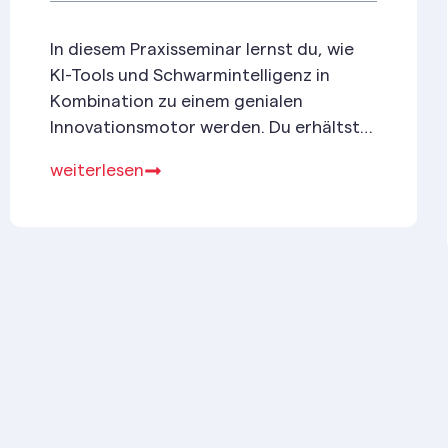
In diesem Praxisseminar lernst du, wie
KI-Tools und Schwarmintelligenz in
Kombination zu einem genialen
Innovationsmotor werden. Du erhältst
einen fundierten Überblick über aktuelle
weiterlesen
Technologien und deren
Einsatzmöglichkeiten im
Innovationsprozess.