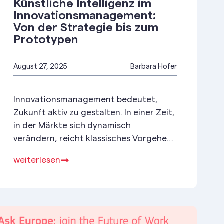
Künstliche Intelligenz im
Innovationsmanagement:
Von der Strategie bis zum
Prototypen
August 27, 2025
Barbara Hofer
Innovationsmanagement bedeutet,
Zukunft aktiv zu gestalten. In einer Zeit,
in der Märkte sich dynamisch
verändern, reicht klassisches Vorgehen
und lineares Prozessdesign längst nicht
weiterlesen
mehr aus.