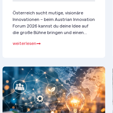
Österreich sucht mutige, visionäre
Innovationen – beim Austrian Innovation
Forum 2026 kannst du deine Idee auf
die große Bühne bringen und einen
Speaker-Slot, Podcast-Auftritt & 3.000
weiterlesen
€ Coaching gewinnen.