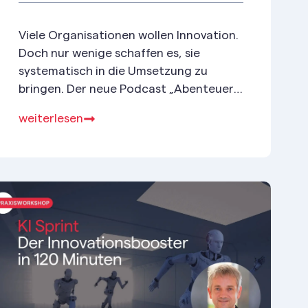
Viele Organisationen wollen Innovation.
Doch nur wenige schaffen es, sie
systematisch in die Umsetzung zu
bringen. Der neue Podcast „Abenteuer
Innovation“ zeigt, wie Innovation
weiterlesen
wirksam wird – praxisnah, inspirierend
und direkt umsetzbar.