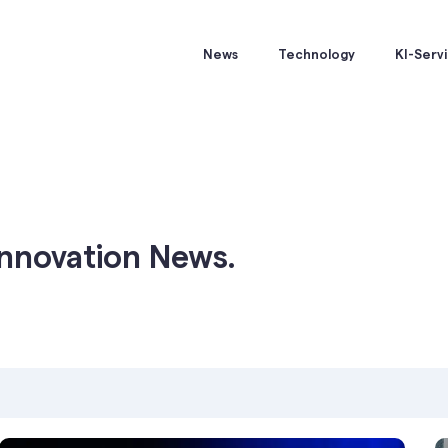
News
Technology
KI-Serv
Innovation News.