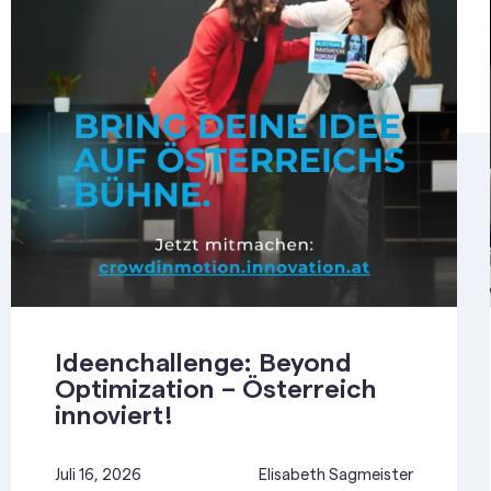
Ideenchallenge: Beyond
Optimization – Österreich
innoviert!
Juli 16, 2026
Elisabeth Sagmeister