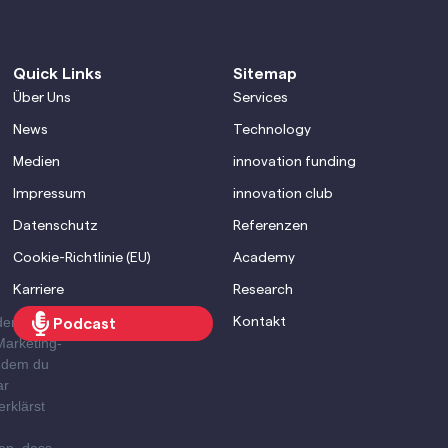
Quick Links
Sitemap
Über Uns
Services
News
Technology
Medien
innovation funding
Impressum
innovation club
Datenschutz
Referenzen
Cookie-Richtlinie (EU)
Academy
Karriere
Research
den Brevo
Kontakt
Podcast
Marketing-
Indem du
ar
erklärst