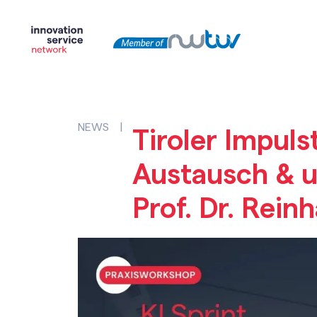
NEWS
|
Tiroler Impuls
Austausch & u
Prof. Dr. Reinh