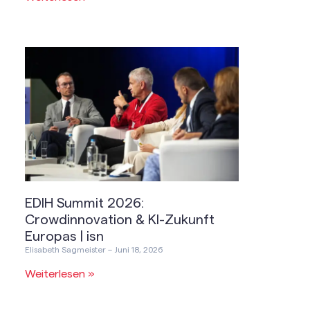
EDIH Summit 2026:
Crowdinnovation & KI-Zukunft
Europas | isn
Elisabeth Sagmeister
Juni 18, 2026
Weiterlesen »