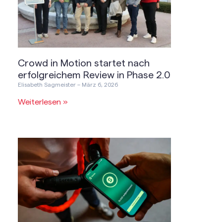
Crowd in Motion startet nach
erfolgreichem Review in Phase 2.0
Elisabeth Sagmeister
März 6, 2026
Weiterlesen »