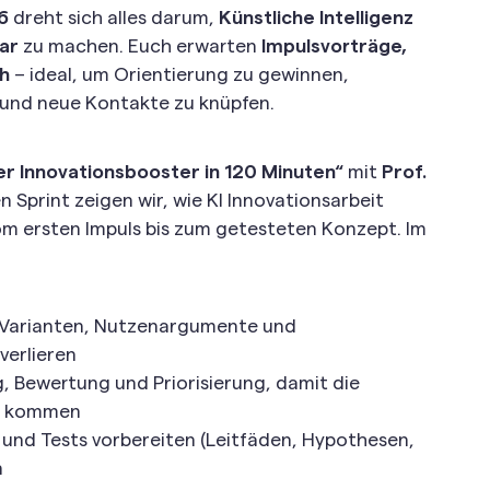
6
dreht sich alles darum,
Künstliche Intelligenz
bar
zu machen. Euch erwarten
Impulsvorträge,
ch
– ideal, um Orientierung zu gewinnen,
und neue Kontakte zu knüpfen.
Der Innovationsbooster in 120 Minuten“
mit
Prof.
 Sprint zeigen wir, wie KI Innovationsarbeit
m ersten Impuls bis zum getesteten Konzept. Im
 Varianten, Nutzenargumente und
verlieren
, Bewertung und Priorisierung, damit die
ne kommen
und Tests vorbereiten (Leitfäden, Hypothesen,
n