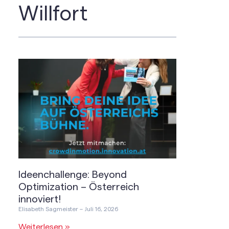
Willfort
Ideenchallenge: Beyond
Optimization – Österreich
innoviert!
Elisabeth Sagmeister
Juli 16, 2026
Weiterlesen »