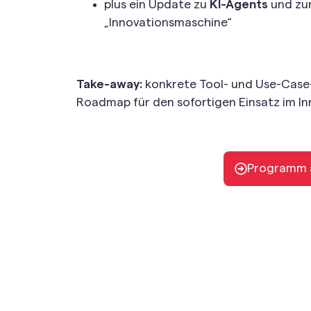
plus ein Update zu
KI-Agents
und zu
„Innovationsmaschine“
Take-away:
konkrete Tool- und Use-Case-
Roadmap für den sofortigen Einsatz im In
Programm 