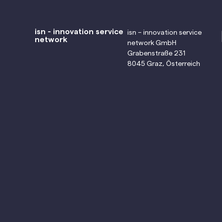
isn - innovation service
isn – innovation service
network
network GmbH
Grabenstraße 231
8045 Graz, Österreich