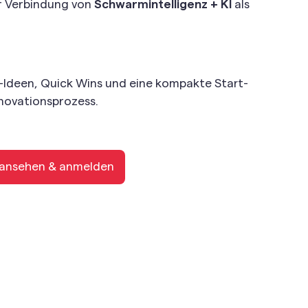
r Verbindung von
Schwarmintelligenz + KI
als
Ideen, Quick Wins und eine kompakte Start-
novationsprozess.
ansehen & anmelden