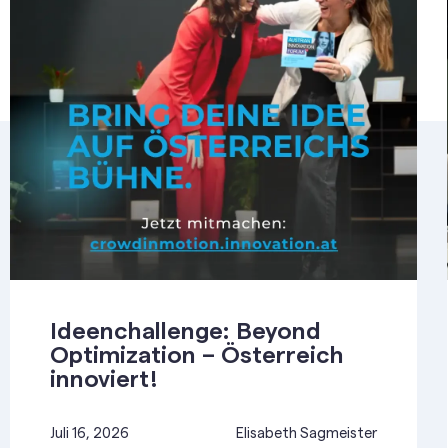
Ideenchallenge: Beyond
Optimization – Österreich
innoviert!
Juli 16, 2026
Elisabeth Sagmeister