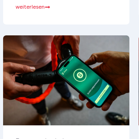
nutzt Crowd Innovation, um externe
weiterlesen
Perspektiven frühzeitig in Forschung
und Technologietransfer einzubinden.