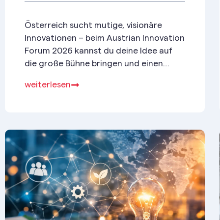
Österreich sucht mutige, visionäre
Innovationen – beim Austrian Innovation
Forum 2026 kannst du deine Idee auf
die große Bühne bringen und einen
Speaker-Slot, Podcast-Auftritt & 3.000
weiterlesen
€ Coaching gewinnen.