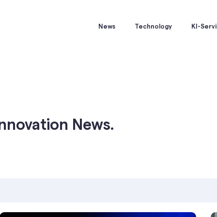
News
Technology
KI-Serv
Innovation News.