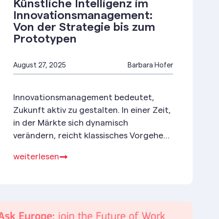
Künstliche Intelligenz im
Innovationsmanagement:
Von der Strategie bis zum
Prototypen
August 27, 2025
Barbara Hofer
Innovationsmanagement bedeutet,
Zukunft aktiv zu gestalten. In einer Zeit,
in der Märkte sich dynamisch
verändern, reicht klassisches Vorgehen
und lineares Prozessdesign längst nicht
weiterlesen
mehr aus.