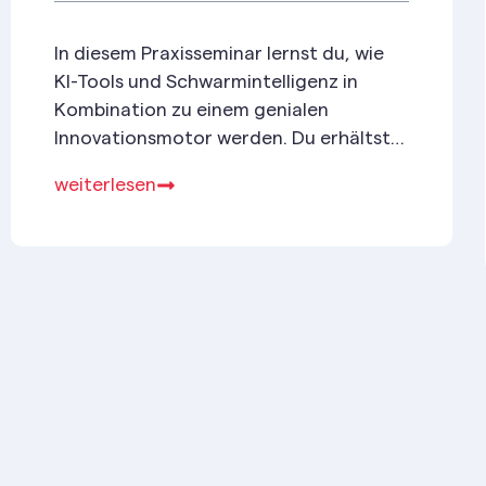
In diesem Praxisseminar lernst du, wie
KI-Tools und Schwarmintelligenz in
Kombination zu einem genialen
Innovationsmotor werden. Du erhältst
einen fundierten Überblick über aktuelle
weiterlesen
Technologien und deren
Einsatzmöglichkeiten im
Innovationsprozess.