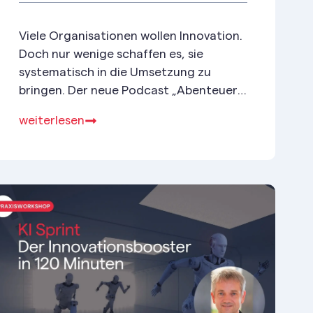
Viele Organisationen wollen Innovation.
Doch nur wenige schaffen es, sie
systematisch in die Umsetzung zu
bringen. Der neue Podcast „Abenteuer
Innovation“ zeigt, wie Innovation
weiterlesen
wirksam wird – praxisnah, inspirierend
und direkt umsetzbar.