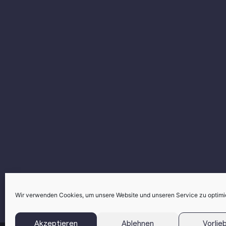
Wir verwenden Cookies, um unsere Website und unseren Service zu optimi
Akzeptieren
Ablehnen
Vorlie