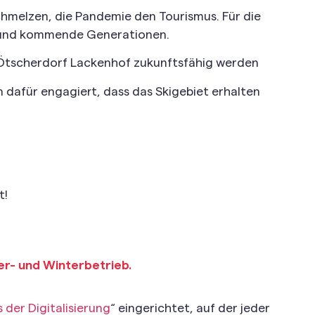
chmelzen, die Pandemie den Tourismus. Für die
ien und kommende Generationen.
 Ötscherdorf Lackenhof zukunftsfähig werden
 dafür engagiert, dass das Skigebiet erhalten
t!
er- und Winterbetrieb.
s der Digitalisierung
“ eingerichtet, auf der jeder