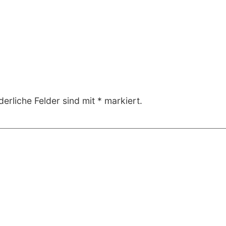
derliche Felder sind mit
*
markiert.