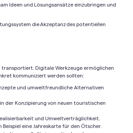
nsam Ideen und Lösungsansätze einzubringen und
rtungssystem die Akzeptanz des potentiellen
 transportiert. Digitale Werkzeuge ermöglichen
onkret kommuniziert werden sollten:
zepte und umweltfreundliche Alternativen
n der Konzipierung von neuen touristischen
alisierbarkeit und Umweltverträglichkeit.
 Beispiel eine Jahreskarte für den Ötscher.