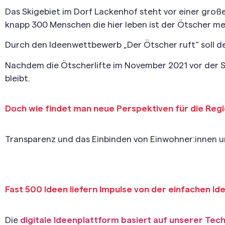
Das Skigebiet im Dorf Lackenhof steht vor einer groß
knapp 300 Menschen die hier leben ist der Ötscher me
Durch den Ideenwettbewerb „Der Ötscher ruft“ soll 
Nachdem die Ötscherlifte im November 2021 vor der Sc
bleibt.
Doch wie findet man neue Perspektiven für die Reg
Transparenz und das Einbinden von Einwohner:innen u
Fast 500 Ideen liefern Impulse von der einfachen I
Die
digitale Ideenplattform basiert auf unserer Tec