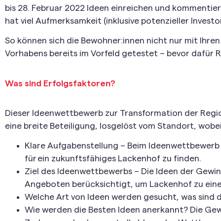
bis 28. Februar 2022 Ideen einreichen und kommentie
hat viel Aufmerksamkeit (inklusive potenzieller Investo
So können sich die Bewohner:innen nicht nur mit Ihre
Vorhabens bereits im Vorfeld getestet – bevor dafü
Was sind Erfolgsfaktoren?
Dieser Ideenwettbewerb zur Transformation der Regio
eine breite Beteiligung, losgelöst vom Standort, wo
Klare Aufgabenstellung – Beim Ideenwettbewerb
für ein zukunftsfähiges Lackenhof zu finden.
Ziel des Ideenwettbewerbs – Die Ideen der Gewi
Angeboten berücksichtigt, um Lackenhof zu eine
Welche Art von Ideen werden gesucht, was sind di
Wie werden die Besten Ideen anerkannt? Die Gewinn