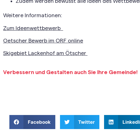
Zudem werden bewusst alle Ideen des Wettbewerbs 
Weitere Informationen:
Zum Ideenwettbewerb
Oetscher Bewerb im ORF online
Skigebiet Lackenhof am Ötscher
Verbessern und Gestalten auch Sie Ihre Gemeinde!
Facebook
Twitter
LinkedI