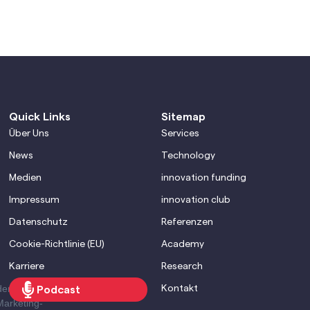
Quick Links
Sitemap
Über Uns
Services
News
Technology
Medien
innovation funding
Impressum
innovation club
Datenschutz
Referenzen
Cookie-Richtlinie (EU)
Academy
Karriere
Research
den Brevo
Kontakt
Podcast
Marketing-