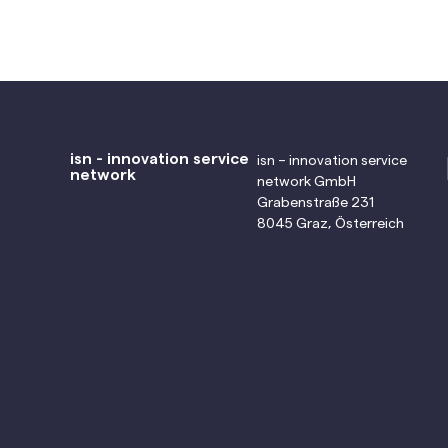
isn - innovation service
isn – innovation service
network
network GmbH
Grabenstraße 231
8045 Graz, Österreich