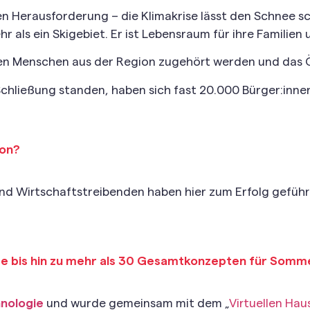
en Herausforderung – die Klimakrise lässt den Schnee s
hr als ein Skigebiet. Er ist Lebensraum für ihre Famil
den Menschen aus der Region zugehört werden und das
hließung standen, haben sich fast 20.000 Bürger:innen
ion?
nd Wirtschaftstreibenden haben hier zum Erfolg geführ
dee bis hin zu mehr als 30 Gesamtkonzepten für Somm
hnologie
und wurde gemeinsam mit dem „
Virtuellen Hau