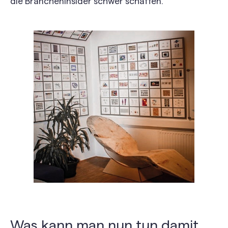
die Brancheninsider schwer schaffen.
Was kann man nun tun damit