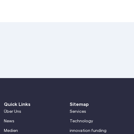
Quick Links
Sitemap
Über Uns
Services
News
Technology
Medien
innovation funding