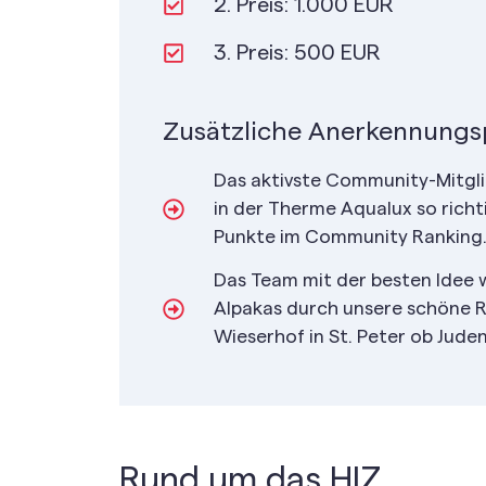
2. Preis: 1.000 EUR
3. Preis: 500 EUR
Zusätzliche Anerkennungsp
Das aktivste Community-Mitglie
in der Therme Aqualux so richt
Punkte im Community Ranking.
Das Team mit der besten Idee
Alpakas durch unsere schöne R
Wieserhof in St. Peter ob Jude
Rund um das HIZ