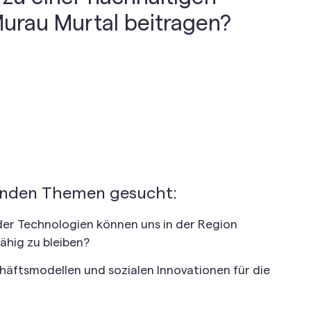
Murau Murtal beitragen?
genden Themen gesucht:
er Technologien können uns in der Region
ähig zu bleiben?
äftsmodellen und sozialen Innovationen für die