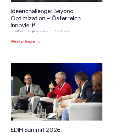
Ideenchallenge: Beyond
Optimization – Österreich
innoviert!
Elisabeth Sagmeister
Juli 16, 2026
Weiterlesen »
EDIH Summit 2026: