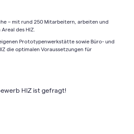
che – mit rund 250 Mitarbeitern, arbeiten und
Areal des HIZ.
 eigenen Prototypenwerkstätte sowie Büro- und
HIZ die optimalen Voraussetzungen für
ewerb HIZ ist gefragt!