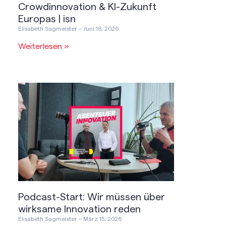
Crowdinnovation & KI-Zukunft
Europas | isn
Elisabeth Sagmeister
Juni 18, 2026
Weiterlesen »
Podcast-Start: Wir müssen über
wirksame Innovation reden
Elisabeth Sagmeister
März 15, 2026