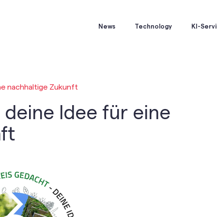
News
Technology
KI-Serv
ine nachhaltige Zukunft
 deine Idee für eine
ft