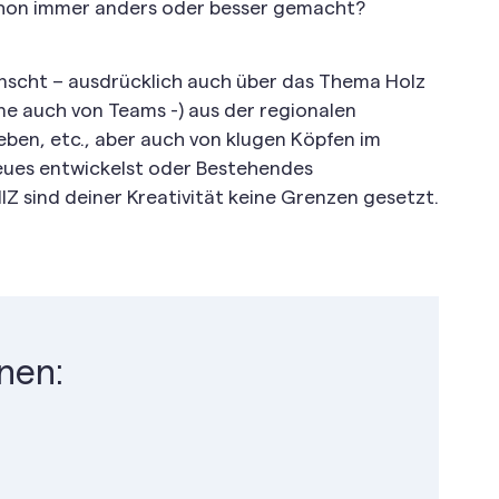
chon immer anders oder besser gemacht?
ünscht – ausdrücklich auch über das Thema Holz
rne auch von Teams -) aus der regionalen
eben, etc., aber auch von klugen Köpfen im
eues entwickelst oder Bestehendes
Z sind deiner Kreativität keine Grenzen gesetzt.
nen: