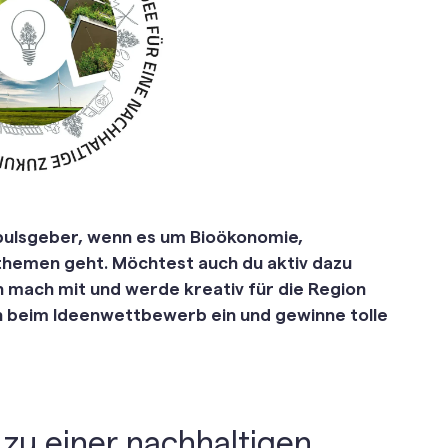
mpulsgeber, wenn es um Bioökonomie,
sthemen geht. Möchtest auch du aktiv dazu
n mach mit und werde kreativ für die Region
n beim Ideenwettbewerb ein und gewinne tolle
 zu einer nachhaltigen