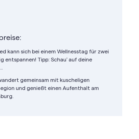
reise:
d kann sich bei einem Wellnesstag für zwei
ig entspannen! Tipp: Schau' auf deine
..
 wandert gemeinsam mit kuscheligen
egion und genießt einen Aufenthalt am
nburg.