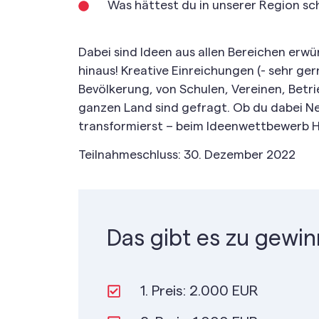
Was hättest du in unserer Region s
Dabei sind Ideen aus allen Bereichen erw
hinaus! Kreative Einreichungen (- sehr ge
Bevölkerung, von Schulen, Vereinen, Betri
ganzen Land sind gefragt. Ob du dabei N
transformierst – beim Ideenwettbewerb HI
Teilnahmeschluss: 30. Dezember 2022
Das gibt es zu gewin
1. Preis: 2.000 EUR