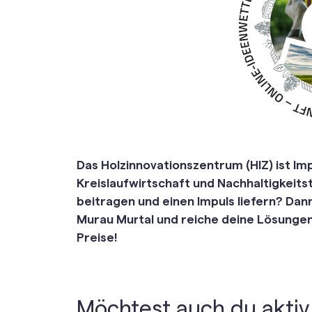
Das Holzinnovationszentrum (HIZ) ist I
Kreislaufwirtschaft und Nachhaltigkeit
beitragen und einen Impuls liefern? Dan
Murau Murtal und reiche deine Lösunge
Preise!
Möchtest auch du aktiv