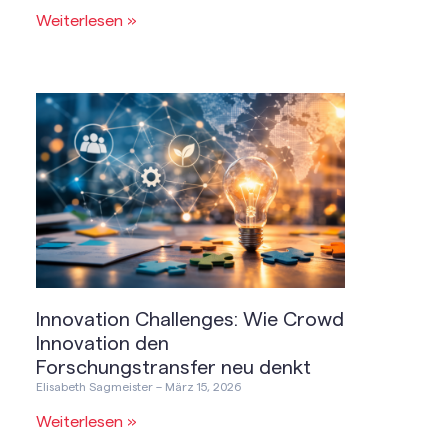
Weiterlesen »
Innovation Challenges: Wie Crowd
Innovation den
Forschungstransfer neu denkt
Elisabeth Sagmeister
März 15, 2026
Weiterlesen »