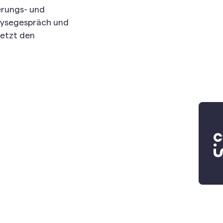
erungs- und
alysegespräch und
etzt den