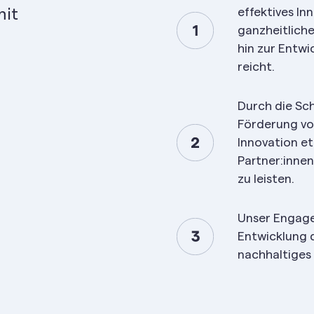
mit
effektives I
ganzheitliche
hin zur Entwi
reicht.
Durch die Sc
Förderung vo
Innovation et
Partner:innen
zu leisten.
Unser Engage
Entwicklung 
nachhaltiges