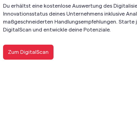
Du erhältst eine kostenlose Auswertung des Digitalisi
Innovationsstatus deines Unternehmens inklusive An
maßgeschneiderten Handlungsempfehlungen. Starte j
DigitalScan und entwickle deine Potenziale.
Zum DigitalScan