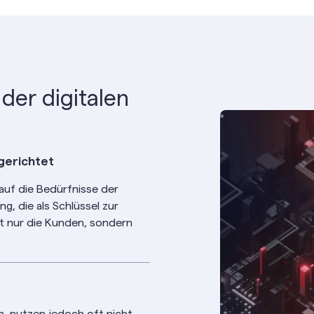
er digitalen
gerichtet
auf die Bedürfnisse der
g, die als Schlüssel zur
cht nur die Kunden, sondern
, nutzen jedoch oft nicht