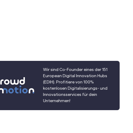
Wir sind Co-Founder eines der 151
European Digital Innovation Hubs
(EDIH). Profitiere von 100%
kostenlosen Digitalisierungs- und
Innovationsservices für dein
Unternehmen!