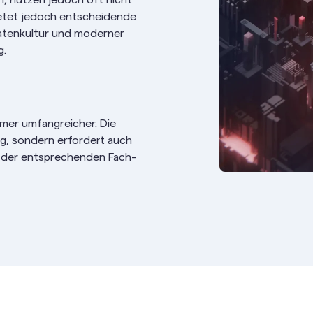
ietet jedoch entscheidende
atenkultur und moderner
g.
mer umfangreicher. Die
ung, sondern erfordert auch
 der entsprechenden Fach-