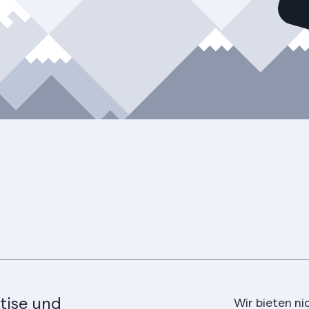
tise und
Wir bieten ni