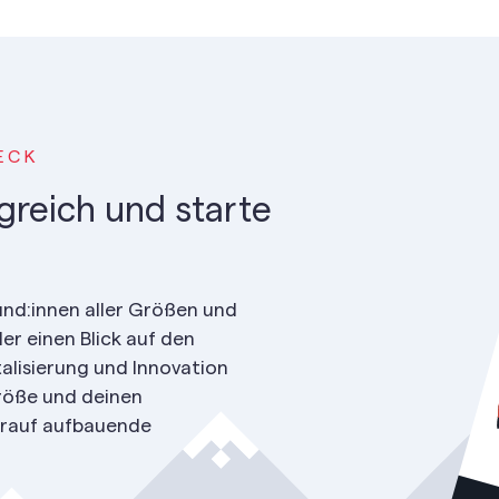
ECK
lgreich und starte
und:innen aller Größen und
er einen Blick auf den
alisierung und Innovation
röße und deinen
darauf aufbauende