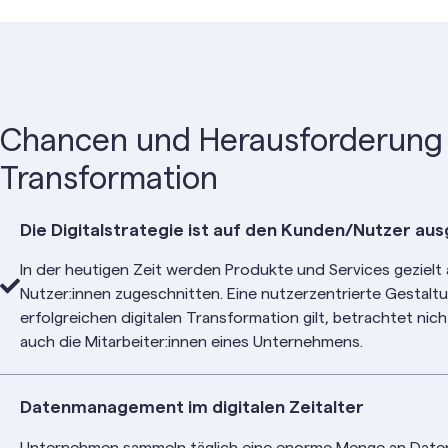
Chancen und Herausforderung d
Transformation
Die Digitalstrategie ist auf den Kunden/Nutzer aus
In der heutigen Zeit werden Produkte und Services gezielt 
Nutzer:innen zugeschnitten. Eine nutzerzentrierte Gestaltun
erfolgreichen digitalen Transformation gilt, betrachtet ni
auch die Mitarbeiter:innen eines Unternehmens.
Datenmanagement im digitalen Zeitalter
Unternehmen sammeln täglich eine enorme Menge an Daten