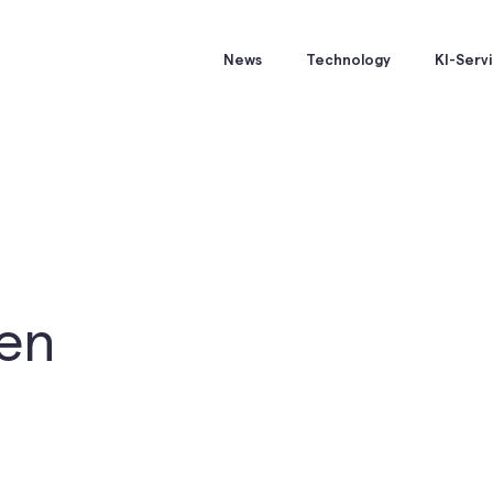
News
Technology
KI-Serv
men