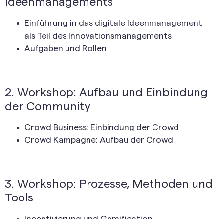
Ideenmanagements
Einführung in das digitale Ideenmanagement
als Teil des Innovationsmanagements
Aufgaben und Rollen
2. Workshop: Aufbau und Einbindung
der Community
Crowd Business: Einbindung der Crowd
Crowd Kampagne: Aufbau der Crowd
3. Workshop:
Prozess
e, Methoden und
To
o
ls
Incentivierung und Gamification