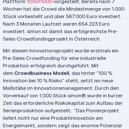
Plattform
1000×1000
vorgestellt. Bereits nach 7
Wochen hat die Crowd die Mindestmenge von 1.000
Stück vorbestellt und über 567.000 Euro investiert.
Nach 3 Monaten Laufzeit waren 654.223 Euro
investiert. simon ist damit das erfolgreichste Pre-
Sales-Crowdfundingprojekt in Österreich.
Mit diesem Innovationsprojekt wurde erstmals ein
Pre-Sales Crowdfunding für eine industrielle
Produktion erfolgreich durchgeführt. Mit
dem
Crowdbusiness Modell
, das hinter “100 %
Innovation bei 10 % Risiko” steht, setzt isn neue
Maßstäbe im Innovationsmanagement. Durch den
Vorverkauf von 1.000 Stück simon® wurde in kurzer
Zeit das erforderliche Risikokapital zum Aufbau der
Serienproduktion aufgestellt. “Das Pionierprojekt
liefert nicht nur eine Produktinnovation am
Energiemarkt, sondern zeigt das enorme Potenzial