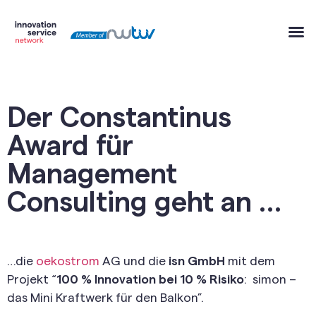
Der Constantinus
Award für
Management
Consulting geht an …
…die
oekostrom
AG und die
isn GmbH
mit dem
Projekt “
100 % Innovation bei 10 % Risiko
: simon –
das Mini Kraftwerk für den Balkon”.