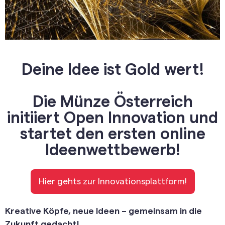
Deine Idee ist Gold wert!
Die Münze Österreich
initiiert Open Innovation und
startet den ersten online
Ideenwettbewerb!
Hier gehts zur Innovationsplattform!
Kreative Köpfe, neue Ideen – gemeinsam in die
Zukunft gedacht!