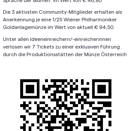
Sprache der Blumen“ im Wert von € 46,80
Die 3 aktivsten Community-Mitglieder erhalten als
Anerkennung je eine 1/25 Wiener Philharmoniker
Goldanlagemünze im Wert von aktuell € 94,50.
Unter allen Ideeneinreichern/-einreicherinnen
verlosen wir 7 Tickets zu einer exklusiven Führung
durch die Produktionsstätten der Münze Österreich