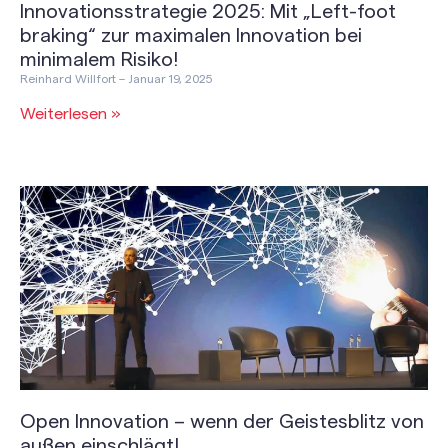
Innovationsstrategie 2025: Mit „Left-foot
braking“ zur maximalen Innovation bei
minimalem Risiko!
Reinhard Willfort
Januar 19, 2025
Weiterlesen »
Open Innovation – wenn der Geistesblitz von
außen einschlägt!