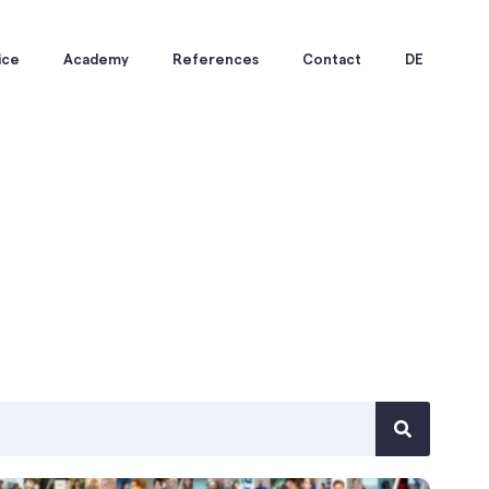
ice
Academy
References
Contact
DE