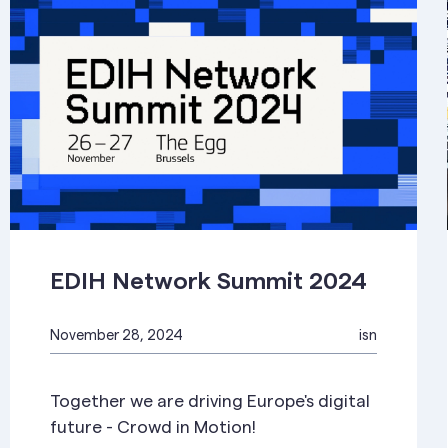
EDIH Network Summit 2024
November 28, 2024
isn
Together we are driving Europe's digital
future - Crowd in Motion!