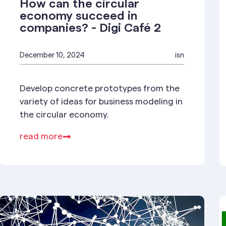
How can the circular
economy succeed in
companies? - Digi Café 2
December 10, 2024
isn
Develop concrete prototypes from the
variety of ideas for business modeling in
the circular economy.
read more