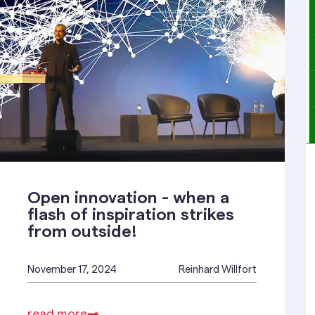
Open innovation - when a
flash of inspiration strikes
from outside!
November 17, 2024
Reinhard Willfort
read more