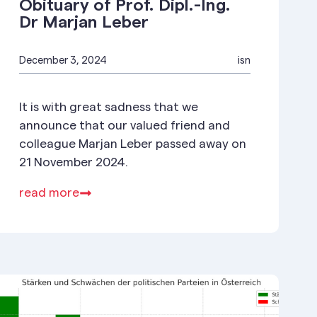
Obituary of Prof. Dipl.-Ing.
Dr Marjan Leber
December 3, 2024
isn
It is with great sadness that we
announce that our valued friend and
colleague Marjan Leber passed away on
21 November 2024.
read more