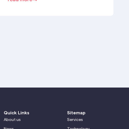
Quick Links
Sitemap
About us
Services