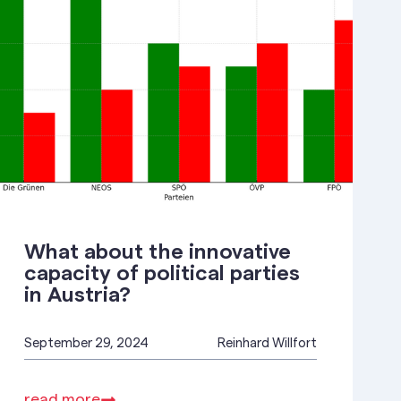
What about the innovative
capacity of political parties
in Austria?
September 29, 2024
Reinhard Willfort
read more