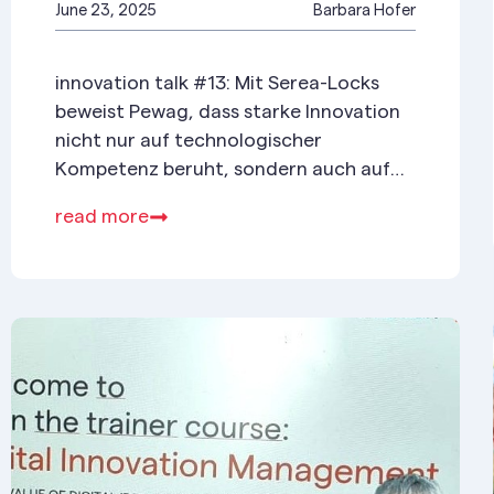
June 23, 2025
Barbara Hofer
innovation talk #13: Mit Serea-Locks
beweist Pewag, dass starke Innovation
nicht nur auf technologischer
Kompetenz beruht, sondern auch auf
Offenheit für neue Wege.
read more