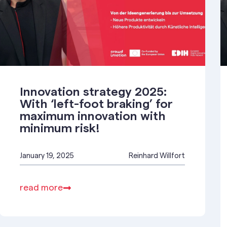
Innovation strategy 2025:
With ‘left-foot braking’ for
maximum innovation with
minimum risk!
January 19, 2025
Reinhard Willfort
read more