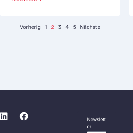
Vorherig
1
2
3
4
5
Nächste
Newslett
er