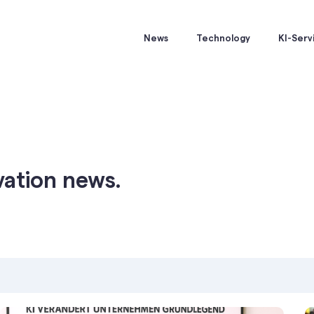
News
Technology
KI-Serv
vation news.