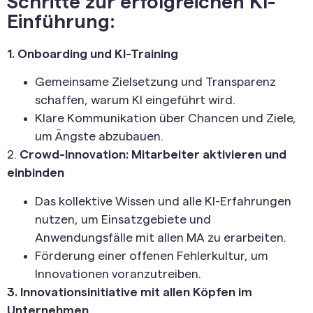
Schritte zur erfolgreichen KI-
Einführung:
1. Onboarding und KI-Training
Gemeinsame Zielsetzung und Transparenz
schaffen, warum KI eingeführt wird.
Klare Kommunikation über Chancen und Ziele,
um Ängste abzubauen.
2.
Crowd-Innovation: Mitarbeiter aktivieren und
einbinden
Das kollektive Wissen und alle KI-Erfahrungen
nutzen, um Einsatzgebiete und
Anwendungsfälle mit allen MA zu erarbeiten.
Förderung einer offenen Fehlerkultur, um
Innovationen voranzutreiben.
3. Innovationsinitiative mit allen Köpfen im
Unternehmen